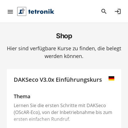
search
login
Shop
Hier sind verfügbare Kurse zu finden, die belegt
werden können.
DAKSeco V3.0x Einführungskurs
Thema
Lernen Sie die ersten Schritte mit DAKSeco
(OScAR-Eco), von der Inbetriebnahme bis zum
ersten einfachen Rundruf.