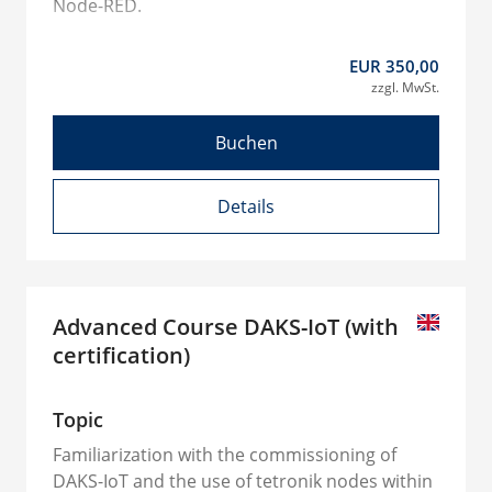
Node-RED.
EUR 350,00
zzgl. MwSt.
Buchen
Details
Advanced Course DAKS-IoT (with
certification)
Topic
Familiarization with the commissioning of
DAKS-IoT and the use of tetronik nodes within