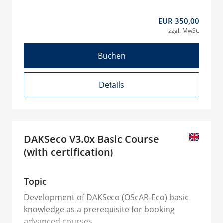
EUR 350,00
zzgl. MwSt.
Buchen
Details
DAKSeco V3.0x Basic Course
(with certification)
Topic
Development of DAKSeco (OScAR-Eco) basic
knowledge as a prerequisite for booking
advanced courses.